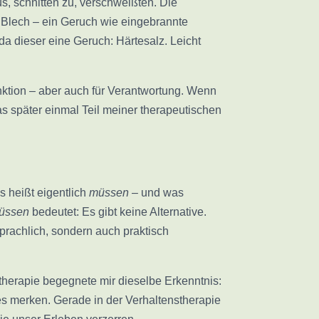
us, schnitten zu, verschweißten. Die
 Blech – ein Geruch wie eingebrannte
a dieser eine Geruch: Härtesalz. Leicht
Funktion – aber auch für Verantwortung. Wenn
as später einmal Teil meiner therapeutischen
s heißt eigentlich
müssen
– und was
üssen
bedeutet: Es gibt keine Alternative.
sprachlich, sondern auch praktisch
therapie begegnete mir dieselbe Erkenntnis:
 es merken. Gerade in der Verhaltenstherapie