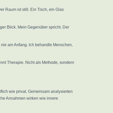
r Raum ist still. Ein Tisch, ein Glas
ger Blick. Mein Gegenüber spricht. Der
eht nie am Anfang. Ich behandle Menschen,
nnt Therapie. Nicht als Methode, sondern
uflich wie privat. Gemeinsam analysierten
olche Annahmen wirken wie innere