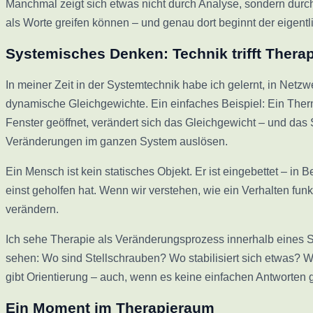
Manchmal zeigt sich etwas nicht durch Analyse, sondern durc
als Worte greifen können – und genau dort beginnt der eigent
Systemisches Denken: Technik trifft Thera
In meiner Zeit in der Systemtechnik habe ich gelernt, in Net
dynamische Gleichgewichte. Ein einfaches Beispiel: Ein Thermo
Fenster geöffnet, verändert sich das Gleichgewicht – und das S
Veränderungen im ganzen System auslösen.
Ein Mensch ist kein statisches Objekt. Er ist eingebettet – in
einst geholfen hat. Wenn wir verstehen, wie ein Verhalten fun
verändern.
Ich sehe Therapie als Veränderungsprozess innerhalb eines Sy
sehen: Wo sind Stellschrauben? Wo stabilisiert sich etwas? W
gibt Orientierung – auch, wenn es keine einfachen Antworten g
Ein Moment im Therapieraum