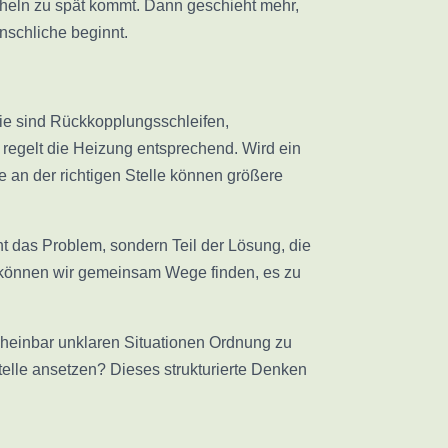
cheln zu spät kommt. Dann geschieht mehr,
nschliche beginnt.
sie sind Rückkopplungsschleifen,
 regelt die Heizung entsprechend. Wird ein
se an der richtigen Stelle können größere
cht das Problem, sondern Teil der Lösung, die
nn können wir gemeinsam Wege finden, es zu
scheinbar unklaren Situationen Ordnung zu
elle ansetzen? Dieses strukturierte Denken