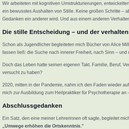
Wir arbeiteten mit kognitiven Umstrukturierungen, entwickelte
ein bewusstes Aushalten von Stille. Keine großen Schritte – 
Gedanken ein anderer wird. Und aus einem anderen Verhalten
Die stille Entscheidung – und der verhalt
Schon als Jugendlicher begleiteten mich Bücher von Alice Mil
fassen ließ: die Suche nach innerer Freiheit, nach Sinn – und
Doch das Leben hatte seinen eigenen Takt. Familie, Beruf, Ve
versucht zu haben?
2020, mitten in der Pandemie, nahm ich den Faden wieder auf 
mich zur Ausbildung zum Heilpraktiker für Psychotherapie an – S
Abschlussgedanken
Ein Satz, den eine meiner Lehrerinnen oft sagte, begleitet mic
„Umwege erhöhen die Ortskenntnis.“