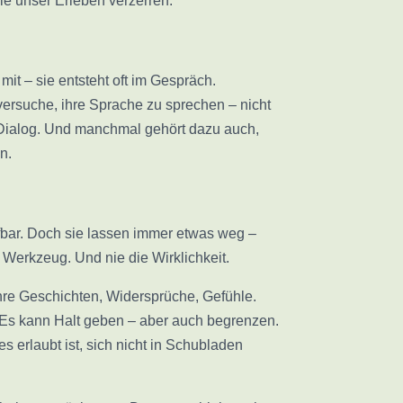
e unser Erleben verzerren.
mit – sie entsteht oft im Gespräch.
 versuche, ihre Sprache zu sprechen – nicht
 Dialog. Und manchmal gehört dazu auch,
n.
fbar. Doch sie lassen immer etwas weg –
in Werkzeug. Und nie die Wirklichkeit.
hre Geschichten, Widersprüche, Gefühle.
. Es kann Halt geben – aber auch begrenzen.
 erlaubt ist, sich nicht in Schubladen