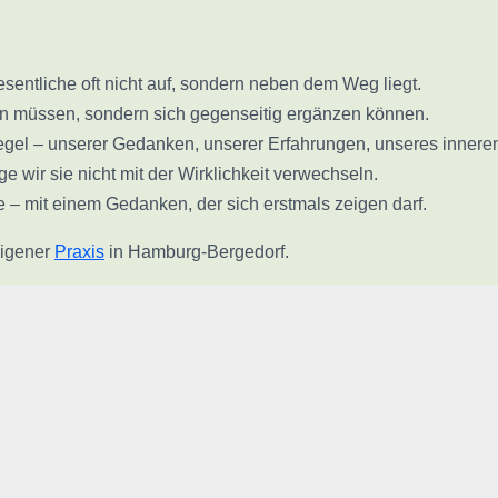
entliche oft nicht auf, sondern neben dem Weg liegt.
en müssen, sondern sich gegenseitig ergänzen können.
egel – unserer Gedanken, unserer Erfahrungen, unseres innere
 wir sie nicht mit der Wirklichkeit verwechseln.
 – mit einem Gedanken, der sich erstmals zeigen darf.
eigener
Praxis
in Hamburg-Bergedorf.