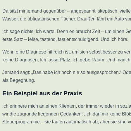
Da sitzt mir jemand gegenüber – angespannt, skeptisch, vielleic
Wasser, die obligatorischen Tücher. Draußen fährt ein Auto vor
Ich sage nichts. Ich warte. Denn es braucht Zeit – um einen 
erste Satz – leise, tastend, fast entschuldigend. Und ich höre.
Wenn eine Diagnose hilfreich ist, um sich selbst besser zu ve
keine Diagnosen. Ich lasse Platz. Ich gebe Raum. Und manch
Jemand sagt: „Das habe ich noch nie so ausgesprochen.“ Ode
als Begegnung.
Ein Beispiel aus der Praxis
Ich erinnere mich an einen Klienten, der immer wieder in sozi
wir die zugrunde liegenden Gedanken: „Ich darf mir keine Bl
Steuerprogramme – sie laufen automatisch ab, aber sie sind v