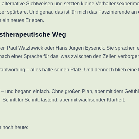
n alternative Sichtweisen und setzten kleine Verhaltensexperime
aber spürbare. Und genau das ist für mich das Faszinierende an
 ein neues Erleben.
enstherapeutische Weg
ler, Paul Watzlawick oder Hans Jürgen Eysenck. Sie sprachen et
 nach einer Sprache für das, was zwischen den Zeilen verborgen 
rantwortung – alles hatte seinen Platz. Und dennoch blieb eine
– und begann einfach. Ohne großen Plan, aber mit dem Gefühl, d
chritt für Schritt, tastend, aber mit wachsender Klarheit.
h noch heute: