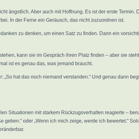
ht ängstlich. Aber auch mit Hoffnung. Es ist der erste Termin. De
bei. In der Ferne ein Geräusch, das nicht zuzuordnen ist.
Gedanken zu denken, um einen Satz zu finden. Dann ein vorsichti
rstehen, kann sie im Gespräch ihren Platz finden – aber sie st
mal ist es genau das, was jemand braucht.
r: „So hat das noch niemand verstanden.“ Und genau dann begi
alen Situationen mit starkem Rückzugsverhalten reagierte – ber
öße geben.“ oder „Wenn ich mich zeige, werde ich bewertet.“ S
eränderbar.