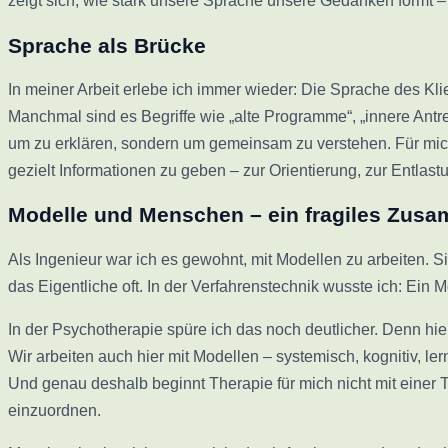
zeigt sich, wie stark unsere Sprache unsere Gedanken formt 
Sprache als Brücke
In meiner Arbeit erlebe ich immer wieder: Die Sprache des Klie
Manchmal sind es Begriffe wie „alte Programme“, „innere Antrei
um zu erklären, sondern um gemeinsam zu verstehen. Für mich
gezielt Informationen zu geben – zur Orientierung, zur Entlas
Modelle und Menschen – ein fragiles Zus
Als Ingenieur war ich es gewohnt, mit Modellen zu arbeiten. 
das Eigentliche oft. In der Verfahrenstechnik wusste ich: Ein M
In der Psychotherapie spüre ich das noch deutlicher. Denn h
Wir arbeiten auch hier mit Modellen – systemisch, kognitiv, 
Und genau deshalb beginnt Therapie für mich nicht mit einer T
einzuordnen.